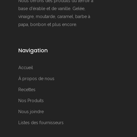
Nous offrons des produits du terroir à
base d'érable et de vanille. Gelée,
vinaigre, moutarde, caramel, barbe à
papa, bonbon et plus encore.
Navigation
Accueil
À propos de nous
Recettes
Nos Produits
Nous joindre
Listes des fournisseurs