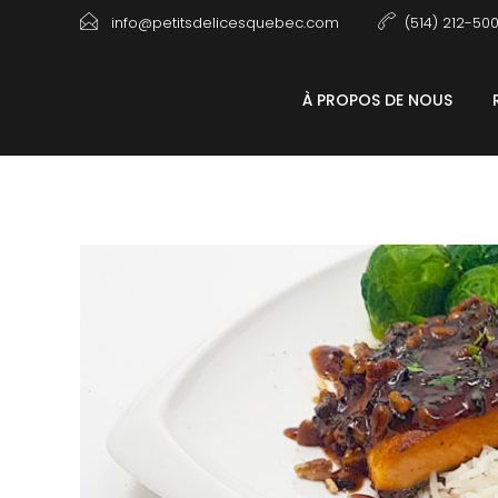
info@petitsdelicesquebec.com
(514) 212-50
À PROPOS DE NOUS