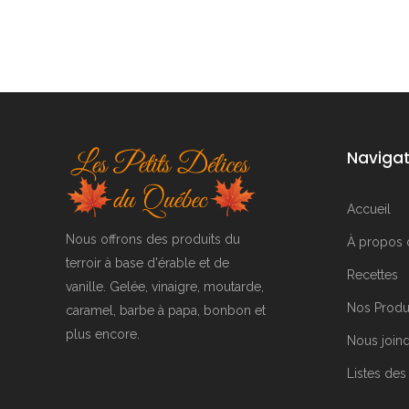
Navigat
Accueil
Nous offrons des produits du
À propos 
terroir à base d'érable et de
Recettes
vanille. Gelée, vinaigre, moutarde,
Nos Produ
caramel, barbe à papa, bonbon et
plus encore.
Nous join
Listes des