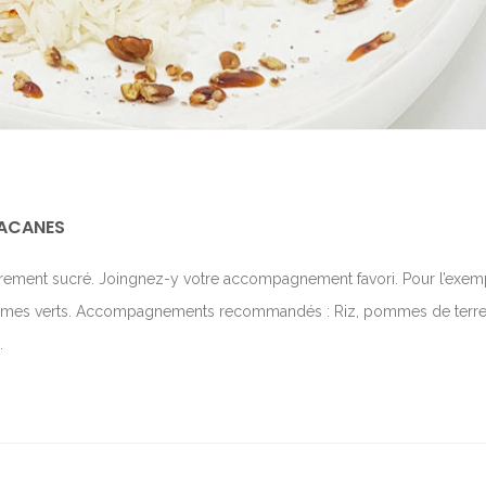
 PACANES
égèrement sucré. Joingnez-y votre accompagnement favori. Pour l’exem
légumes verts. Accompagnements recommandés : Riz, pommes de terre
.