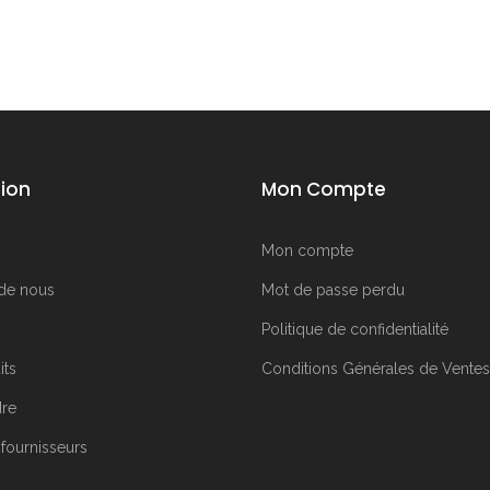
ion
Mon Compte
Mon compte
de nous
Mot de passe perdu
Politique de confidentialité
its
Conditions Générales de Ventes
dre
 fournisseurs