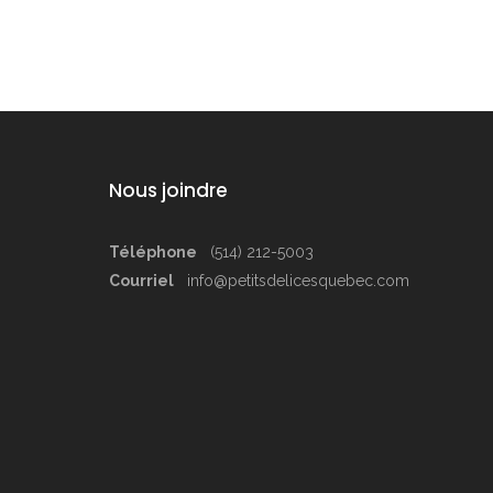
Nous joindre
Téléphone
(514) 212-5003
Courriel
info@petitsdelicesquebec.com